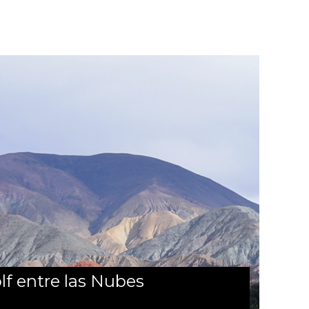
lf entre las Nubes