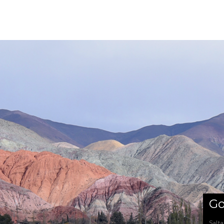
Go
Salta