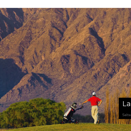
La
Salta