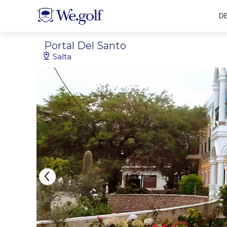
D
Portal Del Santo
Salta