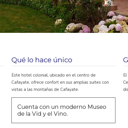
Qué lo hace único
G
Este hotel colonial, ubicado en el centro de
El
Cafayate, ofrece confort en sus amplias suites con
Ce
vistas a las montañas de Cafayate.
di
Cuenta con un moderno Museo
de la Vid y el Vino.