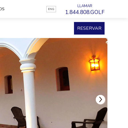
LLAMAR
OS
ENG
1.844.808.GOLF
RESERVAR