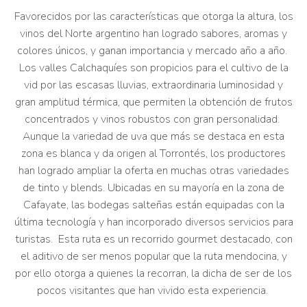
Favorecidos por las características que otorga la altura, los
vinos del Norte argentino han logrado sabores, aromas y
colores únicos, y ganan importancia y mercado año a año.
Los valles Calchaquíes son propicios para el cultivo de la
vid por las escasas lluvias, extraordinaria luminosidad y
gran amplitud térmica, que permiten la obtención de frutos
concentrados y vinos robustos con gran personalidad.
Aunque la variedad de uva que más se destaca en esta
zona es blanca y da origen al Torrontés, los productores
han logrado ampliar la oferta en muchas otras variedades
de tinto y blends. Ubicadas en su mayoría en la zona de
Cafayate, las bodegas salteñas están equipadas con la
última tecnología y han incorporado diversos servicios para
turistas. Esta ruta es un recorrido gourmet destacado, con
el aditivo de ser menos popular que la ruta mendocina, y
por ello otorga a quienes la recorran, la dicha de ser de los
pocos visitantes que han vivido esta experiencia.