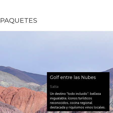
PAQUETES
Golf entre las Nubes
Salta
Un destino “todo incluido”: belleza
inigualable, íconos turísticos
reconocidos, cocina regional
destacada y riquísimos vinos locales.