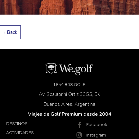
« Back
1.844.808.GOLF
Av. Scalabrini Ortiz 3355, 5K
Buenos Aires, Argentina
Viajes de Golf Premium desde 2004
DESTINOS
Facebook
ACTIVIDADES
Instagram