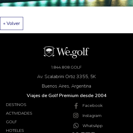
« Volver
1.844.808.GOLF
Av. Scalabrini Ortiz 3355, 5K
Buenos Aires, Argentina
Viajes de Golf Premium desde 2004
DESTINOS
Facebook
ACTIVIDADES
Instagram
GOLF
WhatsApp
HOTELES