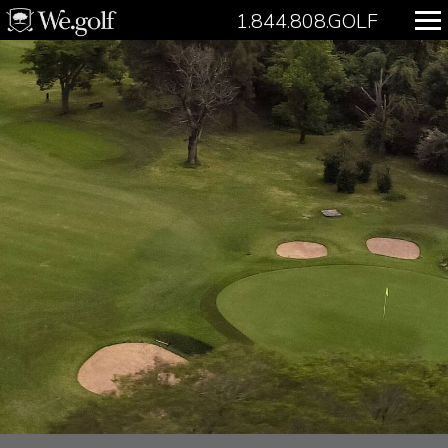
1.844.808.GOLF