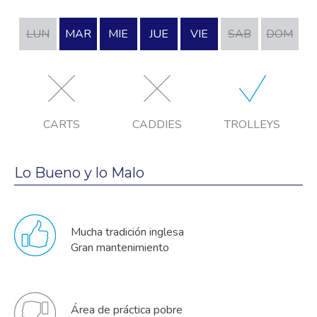
LUN
MAR
MIE
JUE
VIE
SAB
DOM
CARTS
CADDIES
TROLLEYS
Lo Bueno y lo Malo
Mucha tradición inglesa
Gran mantenimiento
Área de práctica pobre