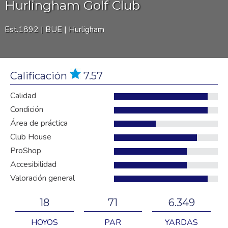
Hurlingham Golf Club
Est.1892 |
BUE | Hurligham
Calificación
7.57
Calidad
Condición
Área de práctica
Club House
ProShop
Accesibilidad
Valoración general
18
71
6.349
HOYOS
PAR
YARDAS