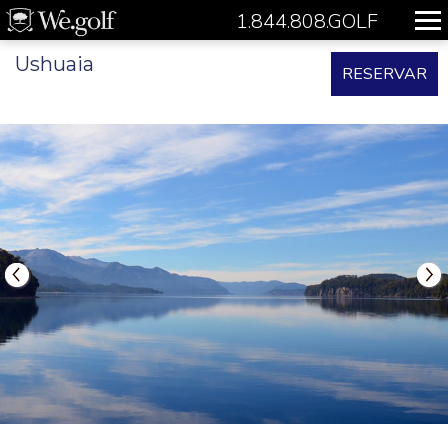
1.844.808.GOLF
Ushuaia
RESERVAR