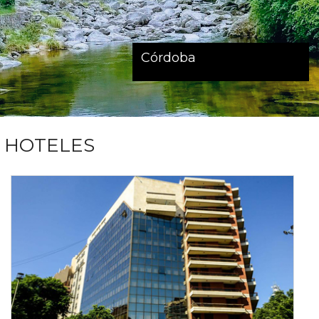
Córdoba
HOTELES