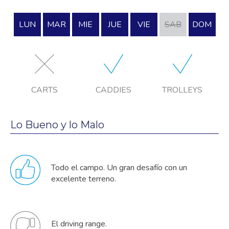
LUN
MAR
MIE
JUE
VIE
SAB
DOM
CARTS
CADDIES
TROLLEYS
Lo Bueno y lo Malo
Todo el campo. Un gran desafío con un
excelente terreno.
El driving range.