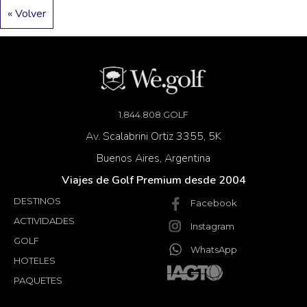
« Volver
1.844.808.GOLF
Av. Scalabrini Ortiz 3355, 5K
Buenos Aires, Argentina
Viajes de Golf Premium desde 2004
DESTINOS
Facebook
ACTIVIDADES
Instagram
GOLF
WhatsApp
HOTELES
PAQUETES