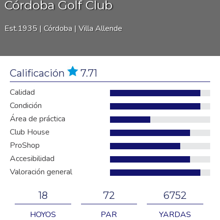
Córdoba Golf Club
Est.1935 |
Córdoba | Villa Allende
Calificación
7.71
Calidad
Condición
Área de práctica
Club House
ProShop
Accesibilidad
Valoración general
18
72
6752
HOYOS
PAR
YARDAS