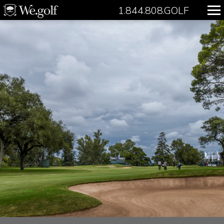
1.844.808.GOLF