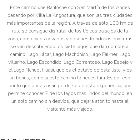
Este camino une Bariloche con San Martín de los Andes
pasando por Villa La Angostura, que son las tres ciudades
más importantes de la región. A través de sólo 100 km de
ruta se consigue disfrutar de los típicos paisajes de la
zona, como picos nevados y bosques frondosos, mientras
se van descubriendo los siete lagos que dan nombre al
camino: Lago Lácar, Lago Machónico, Lago Falkner, Lago
Villarino, Lago Escondido, Lago Correntoso, Lago Espejo y
el Lago Nahuel Huapi, que es el octavo de esta lista, y es
un bonus, como si este camino lo necesitara. Es por eso
por lo que pocos osan perderse de esta experiencia, que
permite conocer 7 de los lagos más lindos del mundo, en
un solo camino sin desvíos, que dejará atónito hasta al
visitante más viajado.