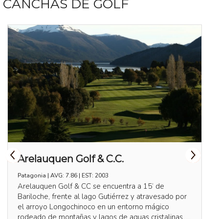
CANCHAS DE GOLF
Arelauquen Golf & C.C.
Patagonia | AVG: 7.86 | EST: 2003
Arelauquen Golf & CC se encuentra a 15’ de
Bariloche, frente al lago Gutiérrez y atravesado por
el arroyo Longochinoco en un entorno mágico
rodeado de montañas y lagos de aguas cristalinas. ...