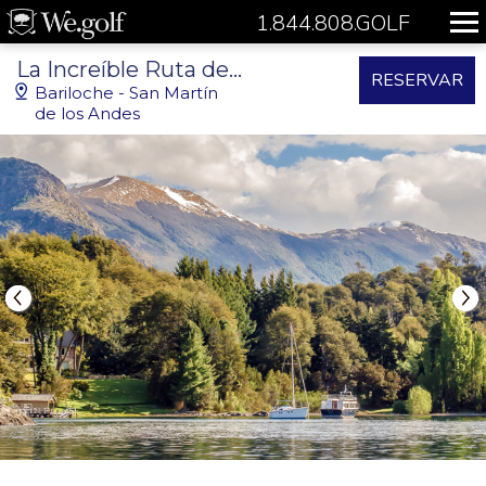
1.844.808.GOLF
La Increíble Ruta de los Siete Lagos
RESERVAR
Bariloche - San Martín
de los Andes